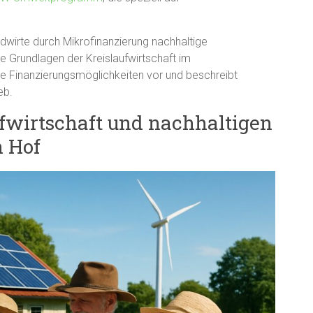
ndwirte durch Mikrofinanzierung nachhaltige
die Grundlagen der Kreislaufwirtschaft im
ene Finanzierungsmöglichkeiten vor und beschreibt
eb.
fwirtschaft und nachhaltigen
n Hof