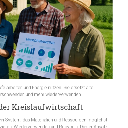
öfe arbeiten und Energie nutzen. Sie ersetzt alte
erschwenden und mehr wiederverwenden.
 der Kreislaufwirtschaft
ein System, das Materialien und Ressourcen möglichst
eduzieren, Wiederverwenden und Recyceln. Dieser Ansatz