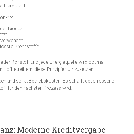
ftskreislauf.
onkret:
der Biogas
etzt
rverwendet
fossile Brennstoffe
Jeder Rohstoff und jede Energiequelle wird optimal
n Hofbetreibern, diese Prinzipien umzusetzen.
rcen und senkt Betriebskosten. Es schafft geschlossene
off für den nächsten Prozess wird.
inanz: Moderne Kreditvergabe