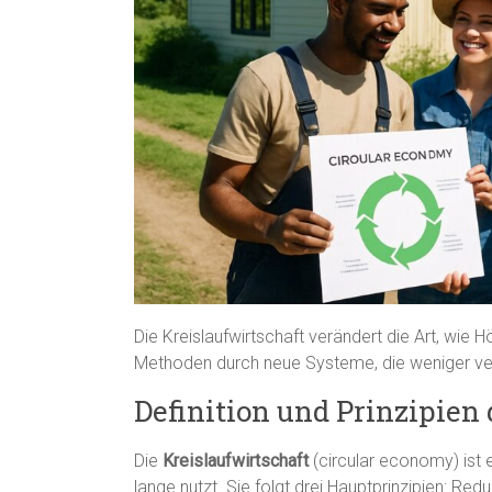
Die Kreislaufwirtschaft verändert die Art, wie H
Methoden durch neue Systeme, die weniger v
Definition und Prinzipien
Die
Kreislaufwirtschaft
(circular economy) ist 
lange nutzt. Sie folgt drei Hauptprinzipien: R