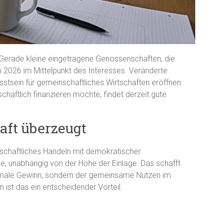
Gerade kleine eingetragene Genossenschaften, die
n 2026 im Mittelpunkt des Interesses. Veränderte
tsein für gemeinschaftliches Wirtschaften eröffnen
haftlich finanzieren möchte, findet derzeit gute
ft überzeugt
tschaftliches Handeln mit demokratischer
e, unabhängig von der Höhe der Einlage. Das schafft
ximale Gewinn, sondern der gemeinsame Nutzen im
 ist das ein entscheidender Vorteil.