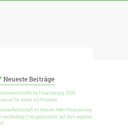
Neueste Beiträge
enossenschaftliche Finanzierung 2026:
hancen für kleine eG-Projekte
eislaufwirtschaft im Kleinen: Mikrofinanzierung
ür nachhaltige Energieprojekte auf dem eigenen
of