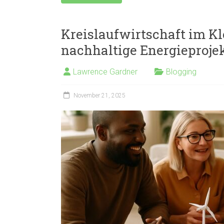
Kreislaufwirtschaft im Kl
nachhaltige Energieproje
Lawrence Gardner
Blogging
November 21, 2025