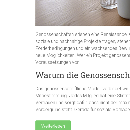
Genossenschaften erleben eine Renaissance. 
soziale und nachhaltige Projekte tragen, stehe
Förderbedingungen und ein wachsendes Bewuss
neue Möglichkeiten. Wer ein Projekt genossensc
Voraussetzungen vor.
Warum die Genossenscha
Das genossenschaftliche Modell verbindet wir
Mitbestimmung. Jedes Mitglied hat eine Stimm
Vertrauen und sorgt dafür, dass nicht der ma
Vordergrund steht. Gerade für soziale Vorhaben
Weiterlesen