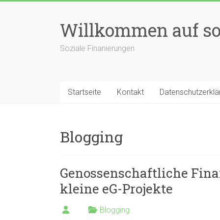
Zum
Inhalt
Willkommen auf so
springen
Soziale Finanierungen
Startseite
Kontakt
Datenschutzerklä
Blogging
Genossenschaftliche Fina
kleine eG-Projekte
Blogging