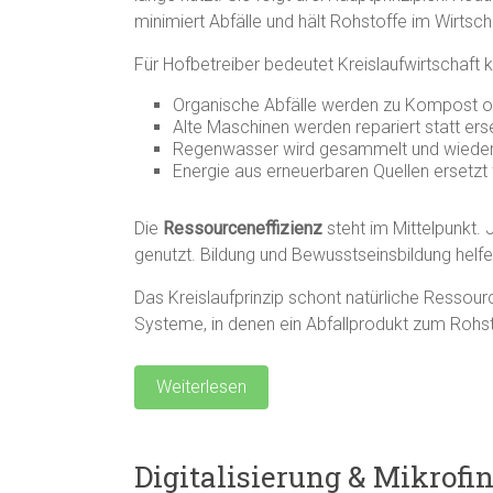
minimiert Abfälle und hält Rohstoffe im Wirtscha
Für Hofbetreiber bedeutet Kreislaufwirtschaft k
Organische Abfälle werden zu Kompost o
Alte Maschinen werden repariert statt ers
Regenwasser wird gesammelt und wiede
Energie aus erneuerbaren Quellen ersetzt 
Die
Ressourceneffizienz
steht im Mittelpunkt. 
genutzt. Bildung und Bewusstseinsbildung helfe
Das Kreislaufprinzip schont natürliche Ressou
Systeme, in denen ein Abfallprodukt zum Rohst
Weiterlesen
Digitalisierung & Mikrof